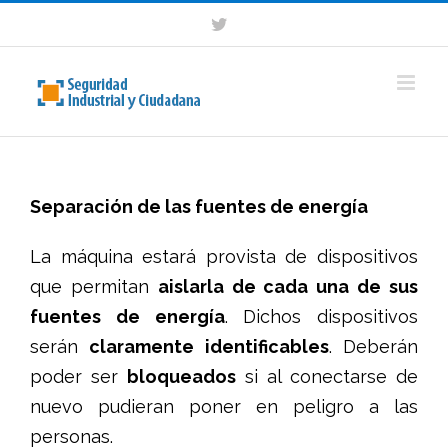
Saltar
Twitter
al
contenido
Separación de las fuentes de energía
La máquina estará provista de dispositivos
que permitan
aislarla de cada una de sus
fuentes de energía
. Dichos dispositivos
serán
claramente identificables
. Deberán
poder ser
bloqueados
si al conectarse de
nuevo pudieran poner en peligro a las
personas.