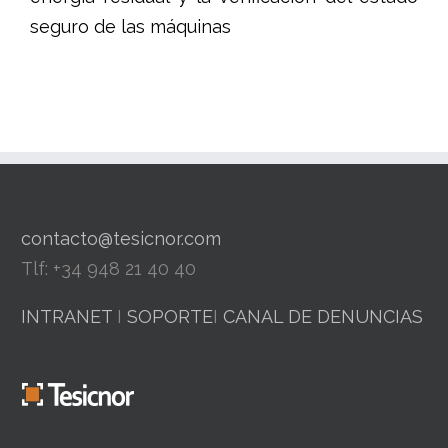
seguro de las máquinas
contacto@tesicnor.com
Tlf: +34 948 21 40 40
INTRANET
I
SOPORTE
I
CANAL DE DENUNCIAS