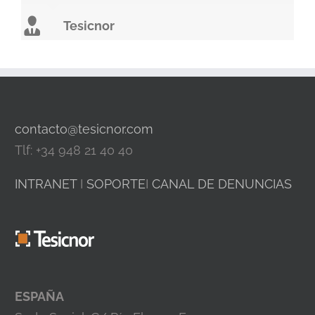
Tesicnor
contacto@tesicnor.com
Tlf: +34 948 21 40 40
INTRANET
I
SOPORTE
I
CANAL DE DENUNCIAS
ESPAÑA