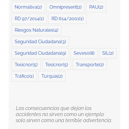
Normativa
(2)
Omnipresent
(2)
PAU
(2)
RD 97/2014
(1)
RD 614/2001
(1)
Riesgos Naturales
(4)
Seguridad Ciudadana
(3)
Seguridad Ciudadana
(9)
Seveso
(8)
SIL
(2)
Tesicnor
(5)
Tesicnor
(5)
Transporte
(2)
Tráfico
(1)
Turquía
(2)
Las consecuencias que dejan los
accidentes no sirven como un ejemplo
solo sirven como una terrible advertencia.