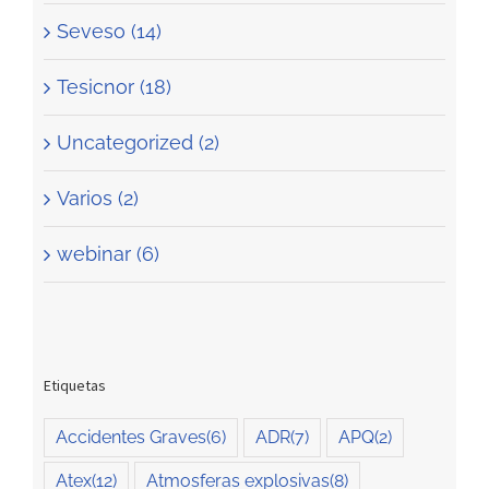
Seveso (14)
Tesicnor (18)
Uncategorized (2)
Varios (2)
webinar (6)
Etiquetas
Accidentes Graves
(6)
ADR
(7)
APQ
(2)
Atex
(12)
Atmosferas explosivas
(8)