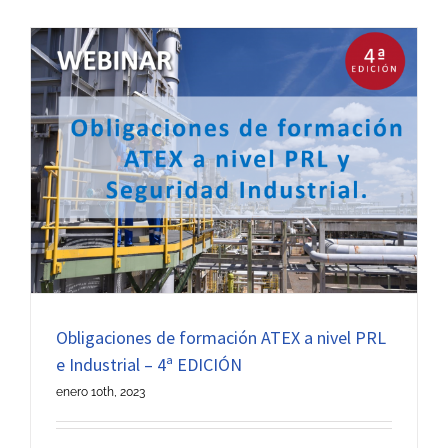
Obligaciones de formación ATEX a nivel PRL
e Industrial – 4ª EDICIÓN
enero 10th, 2023