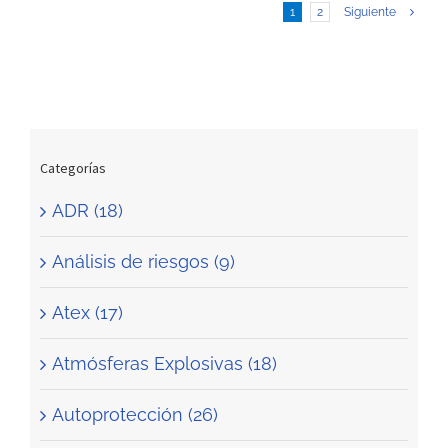
1
2
Siguiente
Categorías
ADR (18)
Análisis de riesgos (9)
Atex (17)
Atmósferas Explosivas (18)
Autoprotección (26)