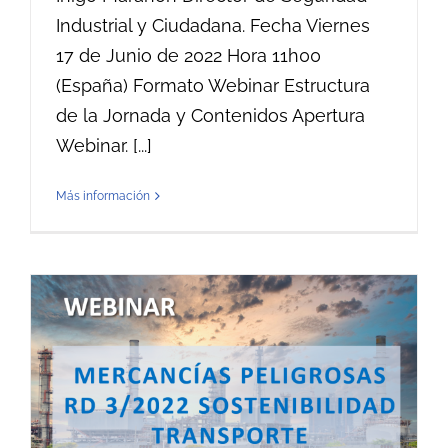
Industrial y Ciudadana. Fecha Viernes
17 de Junio de 2022 Hora 11h00
(España) Formato Webinar Estructura
de la Jornada y Contenidos Apertura
Webinar. [...]
Más información