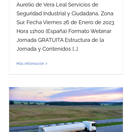
Aurelio de Vera Leal Servicios de
Seguridad Industrial y Ciudadana, Zona
Sur. Fecha Viernes 26 de Enero de 2023
Hora 11h00 (España) Formato Webinar
Jornada GRATUITA Estructura de la
Jornada y Contenidos [...]
Más información
E