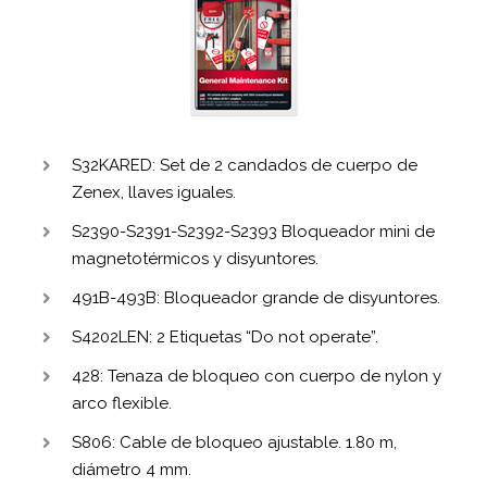
S32KARED: Set de 2 candados de cuerpo de
Zenex, llaves iguales.
S2390-S2391-S2392-S2393 Bloqueador mini de
magnetotérmicos y disyuntores.
491B-493B: Bloqueador grande de disyuntores.
S4202LEN: 2 Etiquetas “Do not operate”.
428: Tenaza de bloqueo con cuerpo de nylon y
arco flexible.
S806: Cable de bloqueo ajustable. 1.80 m,
diámetro 4 mm.