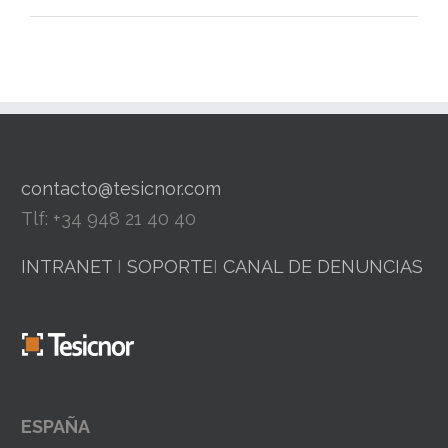
contacto@tesicnor.com
Tlf: +34 948 21 40 40
INTRANET
I
SOPORTE
I
CANAL DE DENUNCIAS
ESPAÑA