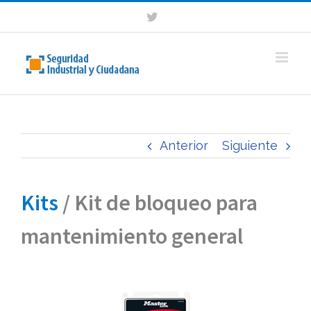
Saltar
Twitter
al
contenido
Anterior
Siguiente
Kits
/ Kit de bloqueo para
mantenimiento general