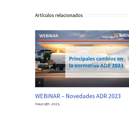
Artículos relacionados
es ADR 2023
Resolución de la Dirección 
Tráfico que establece las m
Regulación del Tráfico en 2