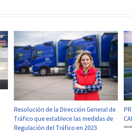
General de
PREGUNTAS Y RESPUESTAS SOBRE
edidas de
CARGA Y DESCARGA
023
noviembre 3rd, 2022