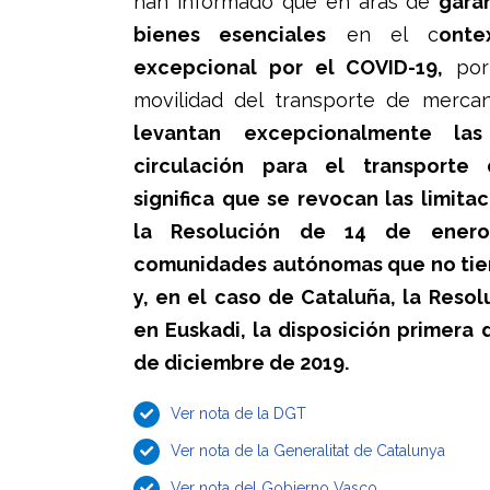
han informado que en aras de
garan
bienes esenciales
en el c
onte
excepcional por el COVID-19,
por 
movilidad del transporte de mercan
levantan excepcionalmente las
circulación para el transporte
significa que se revocan las limita
la Resolución de 14 de ener
comunidades autónomas que no tie
y, en el caso de Cataluña, la Reso
en Euskadi, la disposición primera 
de diciembre de 2019.
Ver nota de la DGT
Ver nota de la Generalitat de Catalunya
Ver nota del Gobierno Vasco