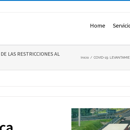
Home
Servici
DE LAS RESTRICCIONES AL
Inicio
/
COVID-19. LEVANTAMI
ca