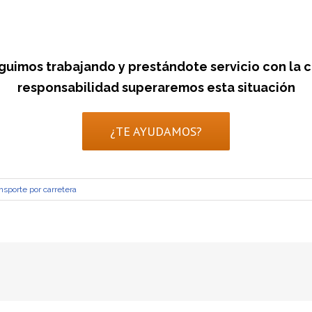
eguimos trabajando y prestándote servicio con la 
responsabilidad superaremos esta situación
¿TE AYUDAMOS?
nsporte por carretera