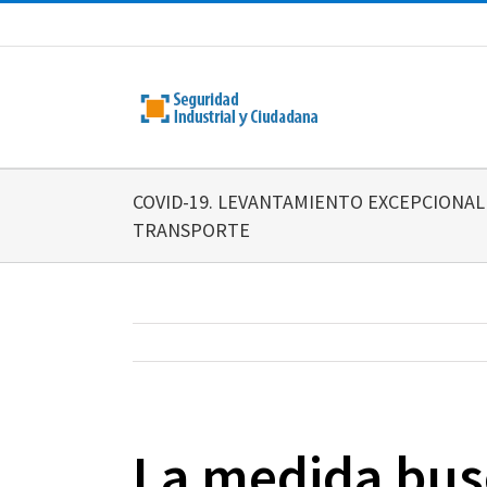
Saltar
al
contenido
COVID-19. LEVANTAMIENTO EXCEPCIONAL 
TRANSPORTE
La medida bus