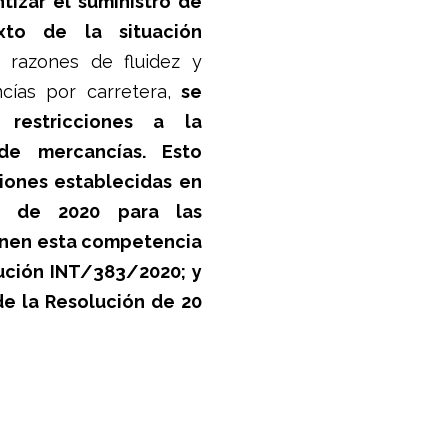
tizar el suministro de
xto de la situación
razones de fluidez y
cías por carretera,
se
 restricciones a la
 de mercancías. Esto
ciones establecidas en
o de 2020 para las
nen esta competencia
lución INT/383/2020; y
de la Resolución de 20