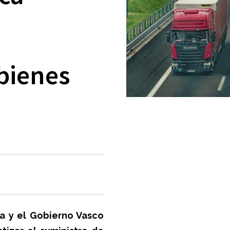
bienes
ya y el Gobierno Vasco