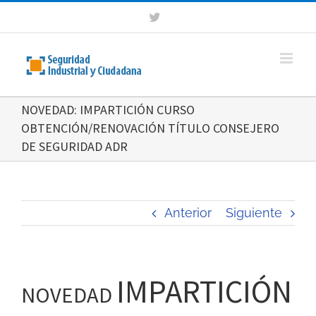
Saltar
Twitter
al
contenido
NOVEDAD: IMPARTICIÓN CURSO
OBTENCIÓN/RENOVACIÓN TÍTULO CONSEJERO
DE SEGURIDAD ADR
Anterior
Siguiente
IMPARTICIÓN
NOVEDAD