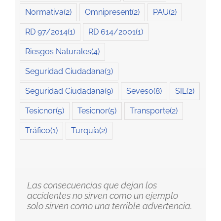
Normativa
(2)
Omnipresent
(2)
PAU
(2)
RD 97/2014
(1)
RD 614/2001
(1)
Riesgos Naturales
(4)
Seguridad Ciudadana
(3)
Seguridad Ciudadana
(9)
Seveso
(8)
SIL
(2)
Tesicnor
(5)
Tesicnor
(5)
Transporte
(2)
Tráfico
(1)
Turquía
(2)
Las consecuencias que dejan los
accidentes no sirven como un ejemplo
solo sirven como una terrible advertencia.