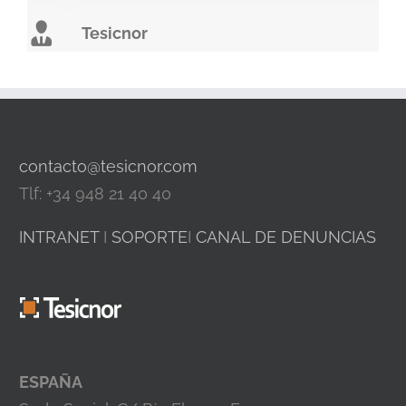
Tesicnor
contacto@tesicnor.com
Tlf: +34 948 21 40 40
INTRANET
I
SOPORTE
I
CANAL DE DENUNCIAS
ESPAÑA