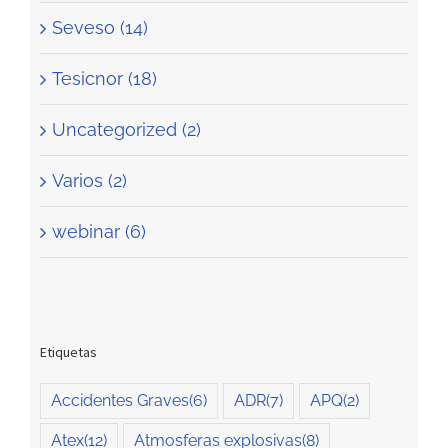
Seveso (14)
Tesicnor (18)
Uncategorized (2)
Varios (2)
webinar (6)
Etiquetas
Accidentes Graves
(6)
ADR
(7)
APQ
(2)
Atex
(12)
Atmosferas explosivas
(8)