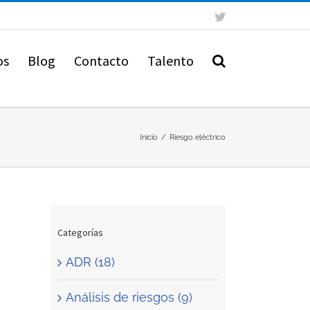
Twitter
os
Blog
Contacto
Talento
Inicio
/
Riesgo eléctrico
Categorías
ADR (18)
Análisis de riesgos (9)