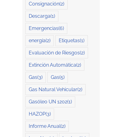
Consignación
(2)
Descarga
(1)
Emergencias
(6)
energía
(2)
Etiquetas
(1)
Evaluación de Riesgos
(2)
Extinción Automática
(2)
Gas
(3)
Gas
(5)
Gas Natural Vehicular
(2)
Gasóleo UN 1202
(1)
HAZOP
(3)
Informe Anual
(2)