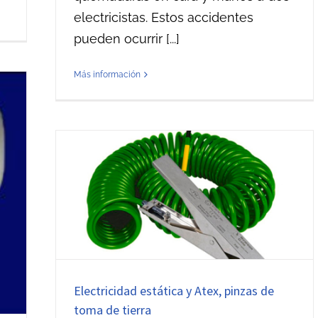
electricistas. Estos accidentes
pueden ocurrir [...]
Más información
ex,
a
Electricidad estática y Atex, pinzas de
toma de tierra