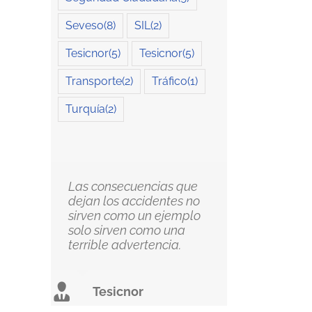
Seveso
(8)
SIL
(2)
Tesicnor
(5)
Tesicnor
(5)
Transporte
(2)
Tráfico
(1)
Turquía
(2)
Las consecuencias que
dejan los accidentes no
sirven como un ejemplo
solo sirven como una
terrible advertencia.
Tesicnor