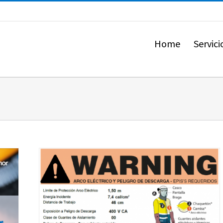
Home
Servici
n Baja