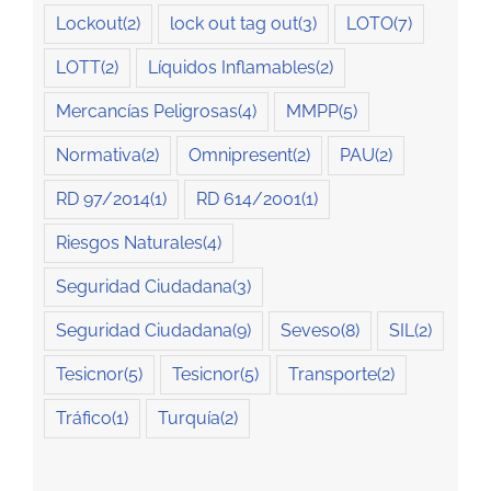
Lockout
(2)
lock out tag out
(3)
LOTO
(7)
LOTT
(2)
Líquidos Inflamables
(2)
Mercancías Peligrosas
(4)
MMPP
(5)
Normativa
(2)
Omnipresent
(2)
PAU
(2)
RD 97/2014
(1)
RD 614/2001
(1)
Riesgos Naturales
(4)
Seguridad Ciudadana
(3)
Seguridad Ciudadana
(9)
Seveso
(8)
SIL
(2)
Tesicnor
(5)
Tesicnor
(5)
Transporte
(2)
Tráfico
(1)
Turquía
(2)