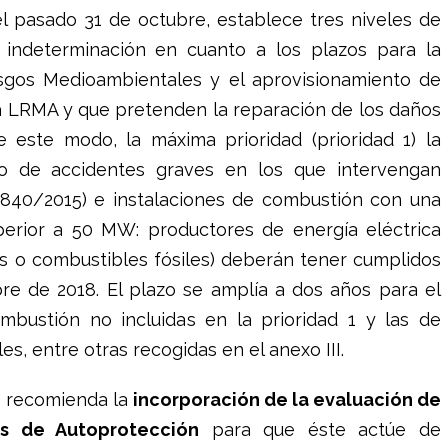
el pasado 31 de octubre, establece tres niveles de
a indeterminación en cuanto a los plazos para la
esgos Medioambientales y el aprovisionamiento de
a LRMA y que pretenden la reparación de los daños
e este modo, la máxima prioridad (prioridad 1) la
go de accidentes graves en los que intervengan
 840/2015) e instalaciones de combustión con una
perior a 50 MW: productores de energía eléctrica
uos o combustibles fósiles) deberán tener cumplidos
re de 2018. El plazo se amplía a dos años para el
mbustión no incluidas en la prioridad 1 y las de
s, entre otras recogidas en el anexo III.
o recomienda la
incorporación de la evaluación de
es de Autoprotección
para que éste actúe de