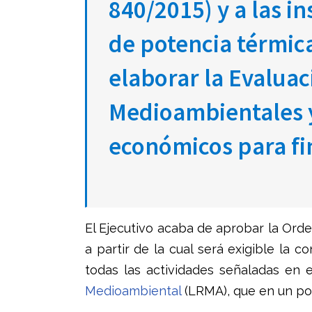
840/2015) y a las i
de potencia térmic
elaborar la Evaluac
Medioambientales y
económicos para fi
El Ejecutivo acaba de aprobar la Ord
a partir de la cual será exigible la co
todas las actividades señaladas en e
Medioambiental
(LRMA), que en un pos