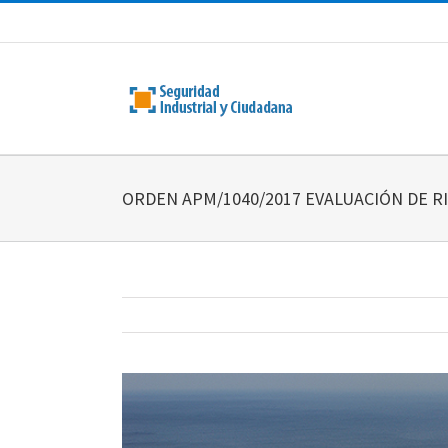
Saltar
al
contenido
ORDEN APM/1040/2017 EVALUACIÓN DE 
Ver
imagen
más