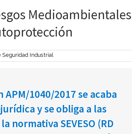
esgos Medioambientales
utoprotección
e Seguridad Industrial
en APM/1040/2017 se acaba
urídica y se obliga a las
a la normativa SEVESO (RD