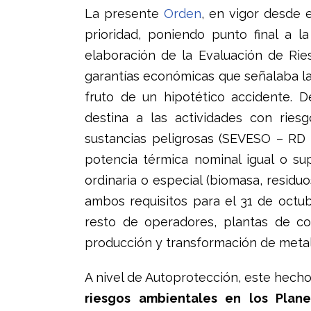
La presente
Orden
, en vigor desde 
prioridad, poniendo punto final a l
elaboración de la Evaluación de Ri
garantías económicas que señalaba l
fruto de un hipotético accidente. D
destina a las actividades con ries
sustancias peligrosas (SEVESO – RD
potencia térmica nominal igual o su
ordinaria o especial (biomasa, resid
ambos requisitos para el 31 de octub
resto de operadores, plantas de co
producción y transformación de metale
A nivel de Autoprotección, este hech
riesgos ambientales en los Plan