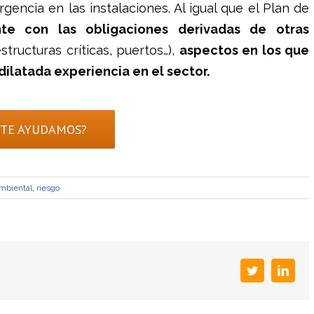
encia en las instalaciones. Al igual que el Plan de
te con las obligaciones derivadas de otras
tructuras críticas, puertos…),
aspectos en los que
ilatada experiencia en el sector.
¿TE AYUDAMOS?
mbiental
,
riesgo
Twitter
Linke