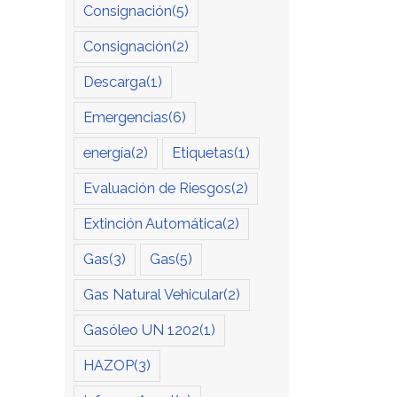
Consignación
(5)
Consignación
(2)
Descarga
(1)
Emergencias
(6)
energía
(2)
Etiquetas
(1)
Evaluación de Riesgos
(2)
Extinción Automática
(2)
Gas
(3)
Gas
(5)
Gas Natural Vehicular
(2)
Gasóleo UN 1202
(1)
HAZOP
(3)