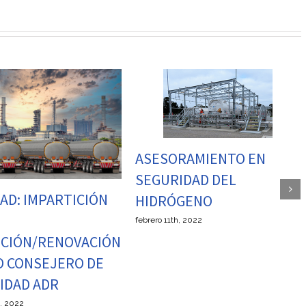
RAMIENTO EN
PLAN INTERIOR
IDAD DEL
MARÍTIMO
GENO
marzo 29th, 2021
h, 2022