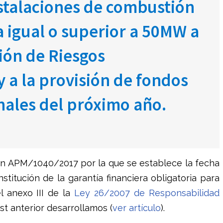
nstalaciones de combustión
a igual o superior a 50MW a
ión de Riesgos
 a la provisión de fondos
nales del próximo año.
en APM/1040/2017 por la que se establece la fecha
nstitución de la garantía financiera obligatoria para
l anexo III de la
Ley 26/2007 de Responsabilidad
t anterior desarrollamos (
ver artículo
).