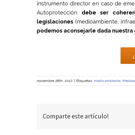
instrumento director en caso de emerg
Autoprotección
debe ser coheren
legislaciones
(medioambiente, infraes
podemos aconsejarle dada nuestra d
noviembre 28th, 2017
|
Etiquetas:
medio ambiente
,
Medioa
Comparte este artículo!