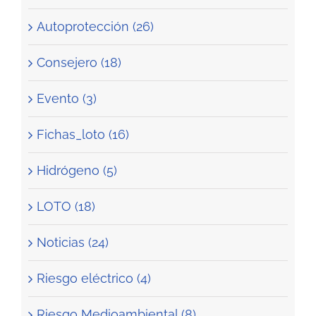
Autoprotección (26)
Consejero (18)
Evento (3)
Fichas_loto (16)
Hidrógeno (5)
LOTO (18)
Noticias (24)
Riesgo eléctrico (4)
Riesgo Medioambiental (8)