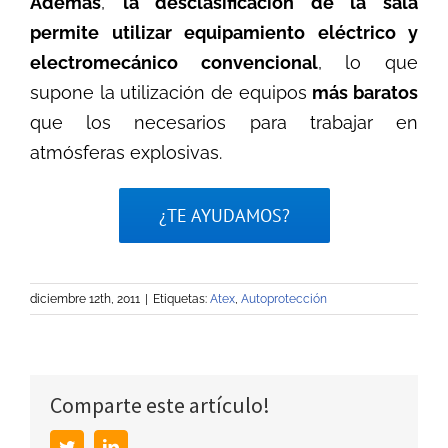
Además
,
la desclasificación de la sala
permite utilizar equipamiento eléctrico y
electromecánico convencional
, lo que
supone la utilización de equipos
más baratos
que los necesarios para trabajar en
atmósferas explosivas.
¿TE AYUDAMOS?
diciembre 12th, 2011
|
Etiquetas:
Atex
,
Autoprotección
Comparte este artículo!
Twitter
LinkedIn