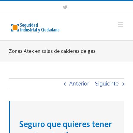
Saltar
Twitter
al
contenido
Zonas Atex en salas de calderas de gas
Anterior
Siguiente
Seguro que quieres tener