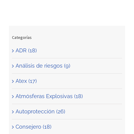
o
Categorías
ADR (18)
Análisis de riesgos (9)
Atex (17)
Atmósferas Explosivas (18)
Autoprotección (26)
Consejero (18)