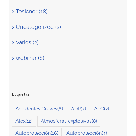
Tesicnor (18)
Uncategorized (2)
Varios (2)
webinar (6)
Etiquetas
Accidentes Graves
(6)
ADR
(7)
APQ
(2)
Atex
(12)
Atmosferas explosivas
(8)
Autoprotección
(16)
Autoprotección
(4)