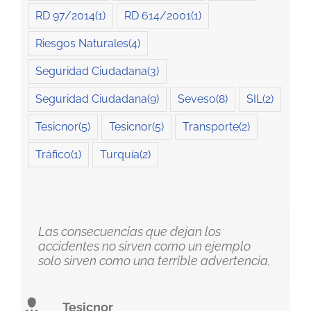
RD 97/2014
(1)
RD 614/2001
(1)
Riesgos Naturales
(4)
Seguridad Ciudadana
(3)
Seguridad Ciudadana
(9)
Seveso
(8)
SIL
(2)
Tesicnor
(5)
Tesicnor
(5)
Transporte
(2)
Tráfico
(1)
Turquía
(2)
Las consecuencias que dejan los
accidentes no sirven como un ejemplo
solo sirven como una terrible advertencia.
Tesicnor